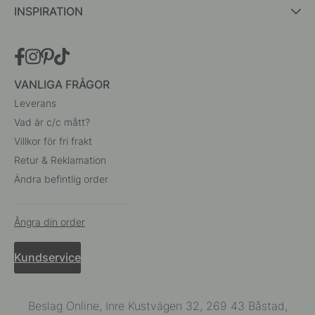
INSPIRATION
VANLIGA FRÅGOR
Leverans
Vad är c/c mått?
Villkor för fri frakt
Retur & Reklamation
Ändra befintlig order
Ångra din order
Kundservice
Beslag Online, Inre Kustvägen 32, 269 43 Båstad,