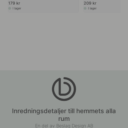
179 kr
209 kr
I lager
I lager
Inredningsdetaljer till hemmets alla
rum
En del av Beslag Design AB