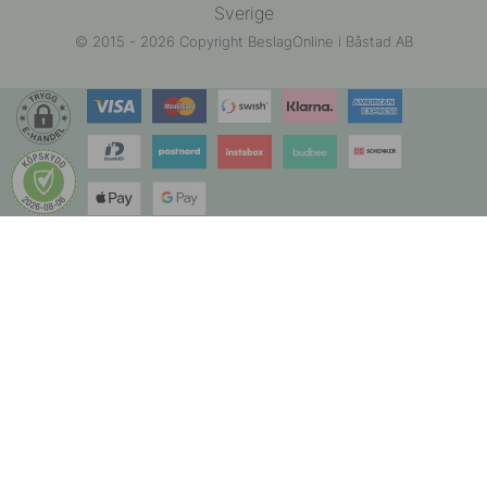
Sverige
© 2015 - 2026 Copyright BeslagOnline i Båstad AB