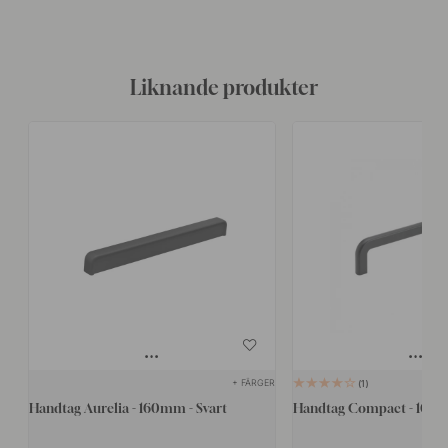
Liknande produkter
+ FÄRGER
1
Handtag Aurelia - 160mm - Svart
Handtag Compact - 160m