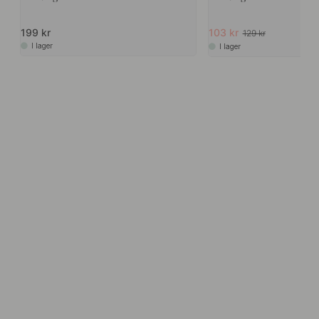
199 kr
103 kr
129 kr
I lager
I lager