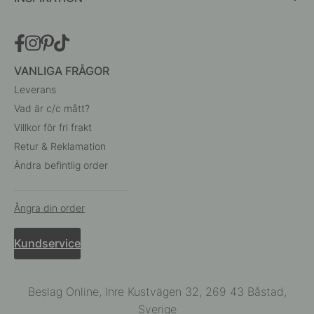
VANLIGA FRÅGOR
Leverans
Vad är c/c mått?
Villkor för fri frakt
Retur & Reklamation
Ändra befintlig order
Ångra din order
Kundservice
Beslag Online, Inre Kustvägen 32, 269 43 Båstad,
Sverige