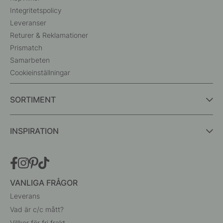
Integritetspolicy
Leveranser
Returer & Reklamationer
Prismatch
Samarbeten
Cookieinställningar
SORTIMENT
INSPIRATION
VANLIGA FRÅGOR
Leverans
Vad är c/c mått?
Villkor för fri frakt