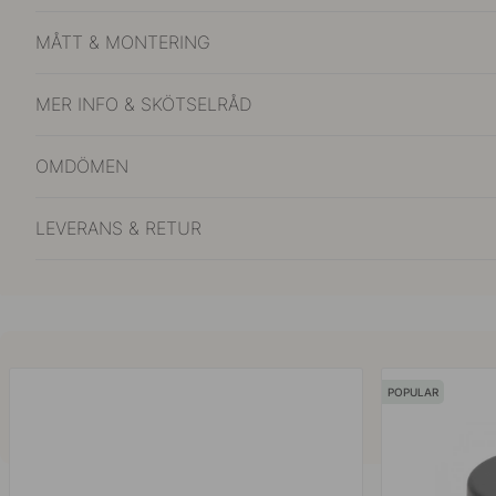
MÅTT & MONTERING
MER INFO & SKÖTSELRÅD
OMDÖMEN
LEVERANS & RETUR
POPULAR