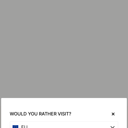
WOULD YOU RATHER VISIT?
EU