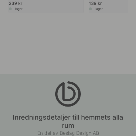
239 kr
139 kr
I lager
I lager
Inredningsdetaljer till hemmets alla
rum
En del av Beslag Design AB