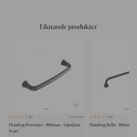
Liknande produkter
GJUTJÄRN
2
1
Handtag Provence - 160mm - Gjutjärn
Handtag Bella - 160mm - 
Svart