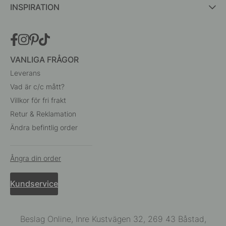
INSPIRATION
VANLIGA FRÅGOR
Leverans
Vad är c/c mått?
Villkor för fri frakt
Retur & Reklamation
Ändra befintlig order
Ångra din order
Kundservice
Beslag Online, Inre Kustvägen 32, 269 43 Båstad,