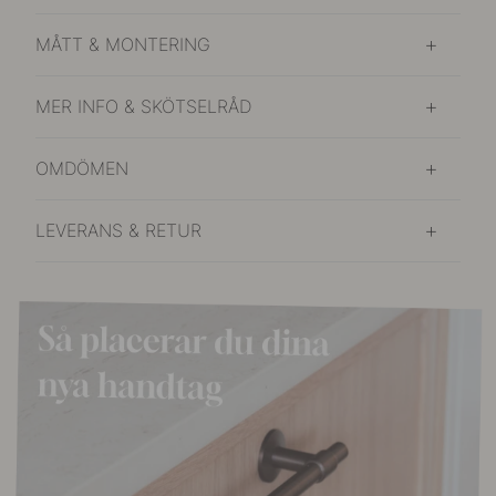
MÅTT & MONTERING
MER INFO & SKÖTSELRÅD
OMDÖMEN
LEVERANS & RETUR