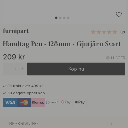
(2)
Handtag Pen - 128mm - Gjutjärn Svart
209
kr
I LAGER
Köp nu
Fri frakt över 499 kr
60 dagars öppet köp
BESKRIVNING