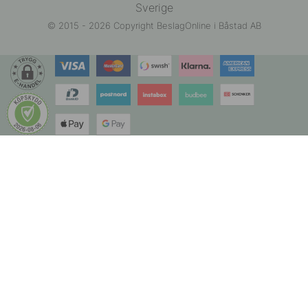
Sverige
© 2015 - 2026 Copyright BeslagOnline i Båstad AB