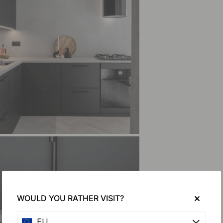
WOULD YOU RATHER VISIT?
EU