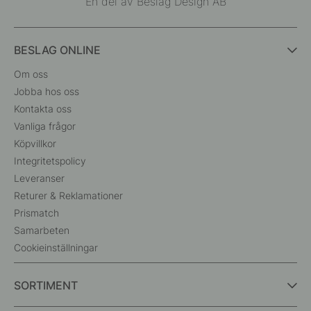
En del av Beslag Design AB
BESLAG ONLINE
Om oss
Jobba hos oss
Kontakta oss
Vanliga frågor
Köpvillkor
Integritetspolicy
Leveranser
Returer & Reklamationer
Prismatch
Samarbeten
Cookieinställningar
SORTIMENT