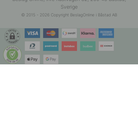
Sverige
© 2015 - 2026 Copyright BeslagOnline i Båstad AB