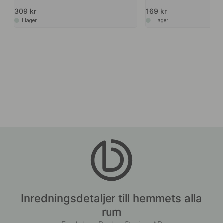
309 kr
169 kr
I lager
I lager
Inredningsdetaljer till hemmets alla
rum