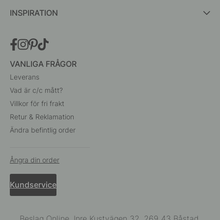
INSPIRATION
VANLIGA FRÅGOR
Leverans
Vad är c/c mått?
Villkor för fri frakt
Retur & Reklamation
Ändra befintlig order
Ångra din order
Kundservice
Beslag Online, Inre Kustvägen 32, 269 43 Båstad,