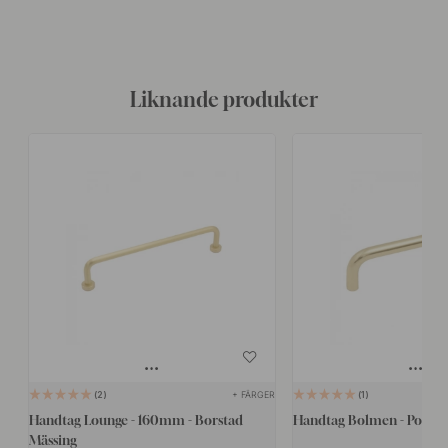
Liknande produkter
+ FÄRGER
2
1
Handtag Lounge - 160mm - Borstad
Handtag Bolmen - Polera
Mässing