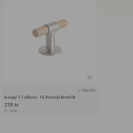
+ FÄRGER
Knopp T Uniform - Ek/Borstad Rostfritt
219 kr
I lager