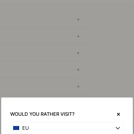
WOULD YOU RATHER VISIT?
Köp tillsammans med
EU