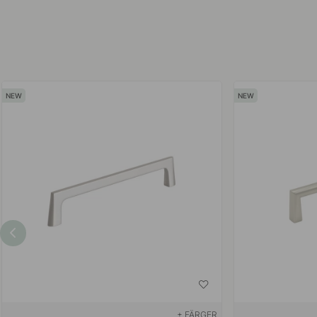
+ FÄRGER