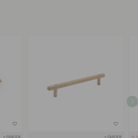
+ FÄRGER
+ FÄRGER