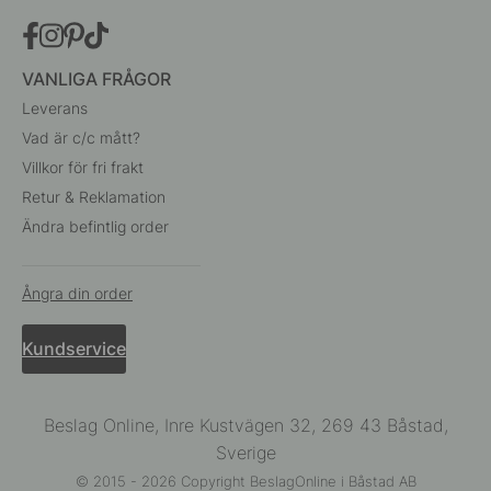
VANLIGA FRÅGOR
Leverans
Vad är c/c mått?
Villkor för fri frakt
Retur & Reklamation
Ändra befintlig order
Ångra din order
Kundservice
Beslag Online, Inre Kustvägen 32, 269 43 Båstad,
Sverige
© 2015 - 2026 Copyright BeslagOnline i Båstad AB