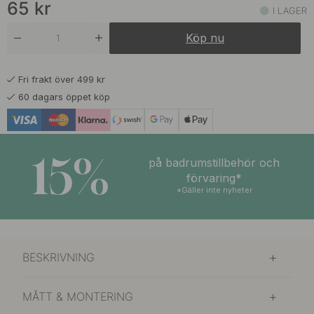
65
kr
I LAGER
Köp nu
Fri frakt över 499 kr
60 dagars öppet köp
15%
på badrumstillbehör och
förvaring*
*Gäller inte nyheter
BESKRIVNING
MÅTT & MONTERING