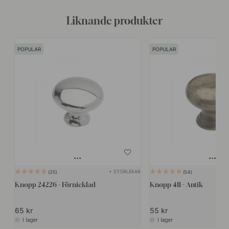
Liknande produkter
POPULAR
POPULAR
+ STORLEKAR
25
54
Knopp 24226 - Förnicklad
Knopp 411 - Antik
65 kr
55 kr
I lager
I lager