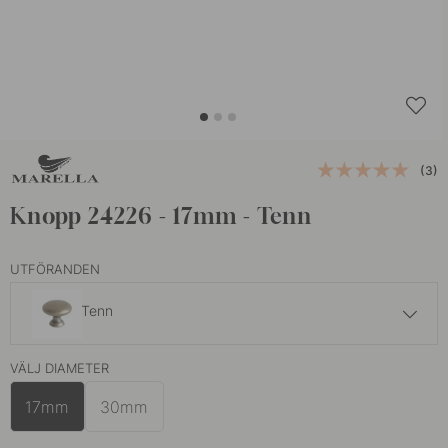
(3)
Knopp 24226 - 17mm - Tenn
UTFÖRANDEN
Tenn
65 kr
VÄLJ DIAMETER
Förnicklad
I lager
17mm
30mm