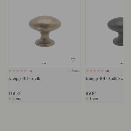
+ FÄRGER
15
11
Knopp 401 - Antik
Knopp 401 - Antik Svart
119 kr
99 kr
I lager
I lager