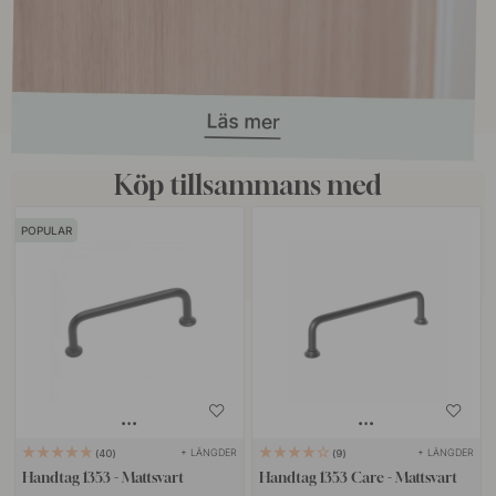
Köp tillsammans med
POPULAR
+ LÄNGDER
+ LÄNGDER
40
9
Handtag 1353 - Mattsvart
Handtag 1353 Care - Mattsvart