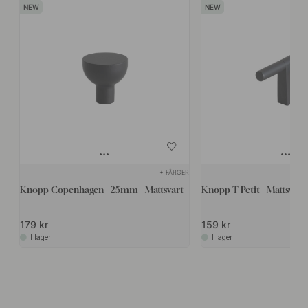
+ FÄRGER
Knopp Copenhagen - 25mm - Mattsvart
Knopp T Petit - Mattsvart
179 kr
159 kr
I lager
I lager