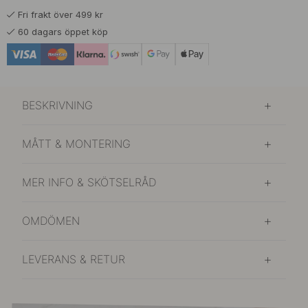
Fri frakt över 499 kr
129 kr
Varm Brons
60 dagars öppet köp
I lager
BESKRIVNING
MÅTT & MONTERING
MER INFO & SKÖTSELRÅD
OMDÖMEN
LEVERANS & RETUR