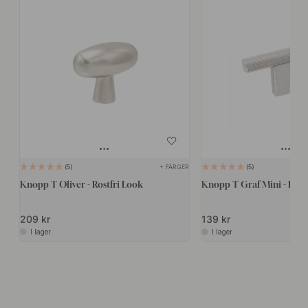
+ FÄRGER
5
5
Knopp T Oliver - Rostfri Look
Knopp T Graf Mini - Rostfr
209 kr
139 kr
I lager
I lager