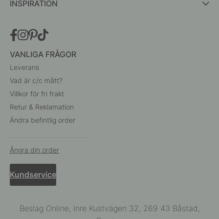
INSPIRATION
VANLIGA FRÅGOR
Leverans
Vad är c/c mått?
Villkor för fri frakt
Retur & Reklamation
Ändra befintlig order
Ångra din order
Kundservice
Beslag Online, Inre Kustvägen 32, 269 43 Båstad,