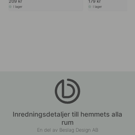
209 kr
179 kr
I lager
I lager
Inredningsdetaljer till hemmets alla
rum
En del av Beslag Design AB