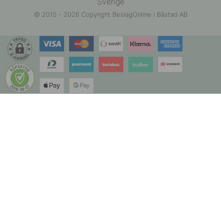
Sverige
© 2015 - 2026 Copyright BeslagOnline i Båstad AB