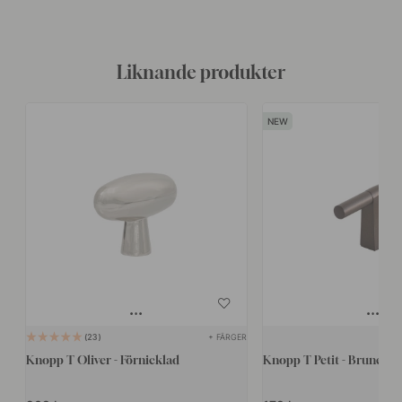
Liknande produkter
+ FÄRGER
23
Knopp T Oliver - Förnicklad
Knopp T Petit - Brunerad