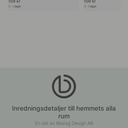
109 kr
109 kr
I lager
I lager
Inredningsdetaljer till hemmets alla
rum
En del av Beslag Design AB