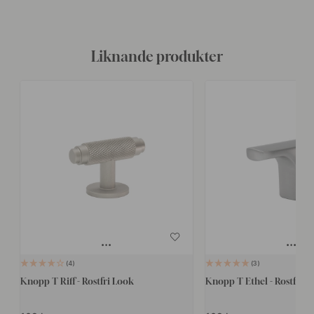
Liknande produkter
4
3
Knopp T Riff - Rostfri Look
Knopp T Ethel - Rostfri L