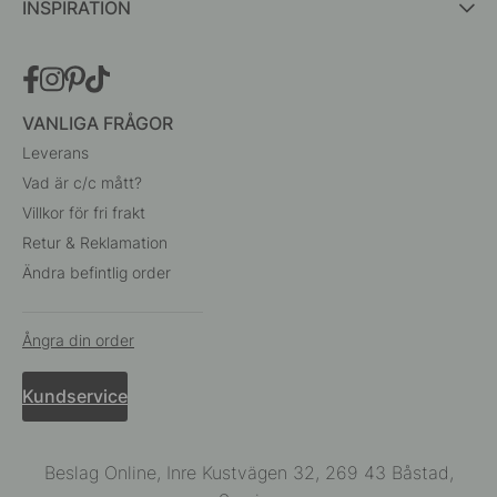
INSPIRATION
VANLIGA FRÅGOR
Leverans
Vad är c/c mått?
Villkor för fri frakt
Retur & Reklamation
Ändra befintlig order
Ångra din order
Kundservice
Beslag Online, Inre Kustvägen 32, 269 43 Båstad,