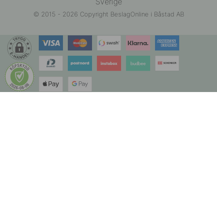
Sverige
© 2015 - 2026 Copyright BeslagOnline i Båstad AB