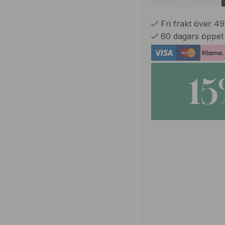
Fri frakt över 4
60 dagars öppet
1