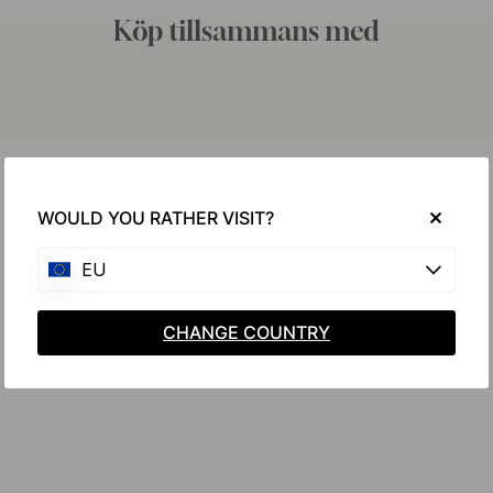
Köp tillsammans med
WOULD YOU RATHER VISIT?
EU
CHANGE COUNTRY