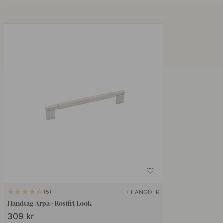
+ LÄNGDER
5
Handtag Arpa - Rostfri Look
309 kr