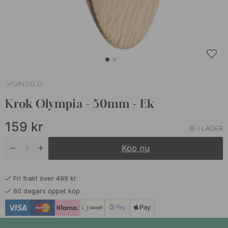
Krok Olympia - 50mm - Ek
159
kr
I LAGER
Köp nu
Fri frakt över 499 kr
60 dagars öppet köp