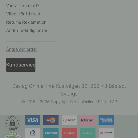
Vad är c/c mått?
Villkor för fri frakt
Retur & Reklamation
Ändra befintlig order
Ångra din order
Kundservice
Beslag Online, Inre Kustvägen 32, 269 43 Båstad,
Sverige
© 2015 - 2026 Copyright BeslagOnline i Båstad AB