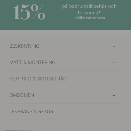
15%
på badrumstillbehör och
förvaring*
*Gäller inte nyheter
BESKRIVNING
MÅTT & MONTERING
MER INFO & SKÖTSELRÅD
OMDÖMEN
LEVERANS & RETUR