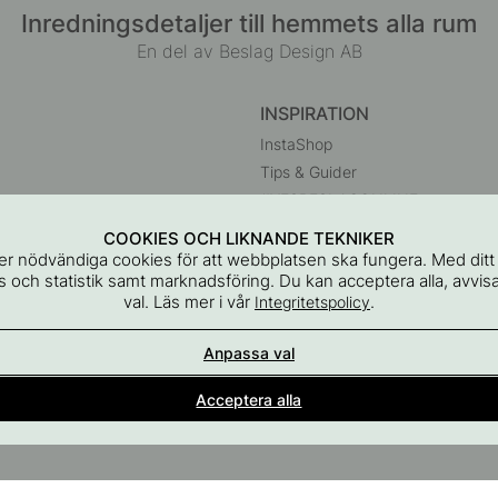
Inredningsdetaljer till hemmets alla rum
En del av Beslag Design AB
INSPIRATION
InstaShop
Tips & Guider
#YESBESLAGONLINE
Black Friday 2026
COOKIES OCH LIKNANDE TEKNIKER
r
r nödvändiga cookies för att webbplatsen ska fungera. Med dit
 och statistik samt marknadsföring. Du kan acceptera alla, avvisa
val. Läs mer i vår
.
Integritetspolicy
Anpassa val
Acceptera alla