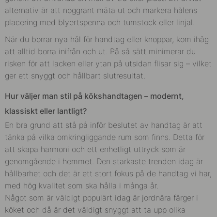
alternativ är att noggrant mäta ut och markera hålens
placering med blyertspenna och tumstock eller linjal.
När du borrar nya hål för handtag eller knoppar, kom ihåg
att alltid borra inifrån och ut. På så sätt minimerar du
risken för att lacken eller ytan på utsidan flisar sig – vilket
ger ett snyggt och hållbart slutresultat.
Hur väljer man stil på kökshandtagen – modernt,
klassiskt eller lantligt?
En bra grund att stå på inför beslutet av handtag är att
tänka på vilka omkringliggande rum som finns. Detta för
att skapa harmoni och ett enhetligt uttryck som är
genomgående i hemmet. Den starkaste trenden idag är
hållbarhet och det är ett stort fokus på de handtag vi har,
med hög kvalitet som ska hålla i många år.
Något som är väldigt populärt idag är jordnära färger i
köket och då är det väldigt snyggt att ta upp olika