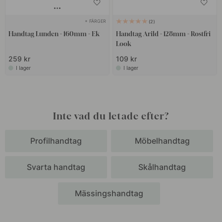
+ FÄRGER
2
Handtag Lunden - 160mm - Ek
Handtag Arild - 128mm - Rostfri
Look
259 kr
109 kr
I lager
I lager
Inte vad du letade efter?
Profilhandtag
Möbelhandtag
Svarta handtag
Skålhandtag
Mässingshandtag