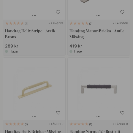
+ LÄNGDER
+ LÄNGDER
4
7
Handtag Helix Stripe - Antik
Handtag Manor/Bricka - Antik
Brons
Mässing
289 kr
419 kr
I lager
I lager
+ LÄNGDER
+ LÄNGDER
1
1
Handtag Helix/Bricka - Mässing
Handtag Norma 12 - Rostfritt