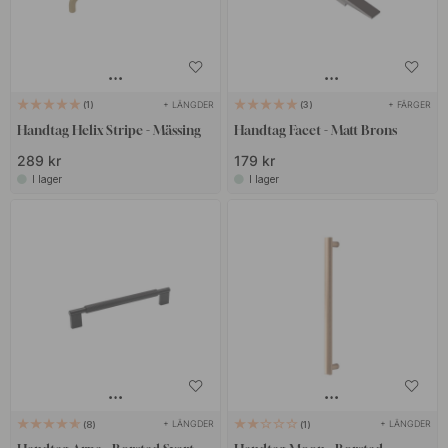
+ LÄNGDER
+ FÄRGER
1
3
Handtag Helix Stripe - Mässing
Handtag Facet - Matt Brons
289 kr
179 kr
I lager
I lager
+ LÄNGDER
+ LÄNGDER
8
1