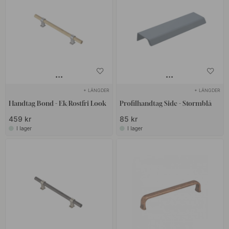
+ LÄNGDER
+ LÄNGDER
Handtag Bond - Ek/Rostfri Look
Profilhandtag Side - Stormblå
459 kr
85 kr
I lager
I lager