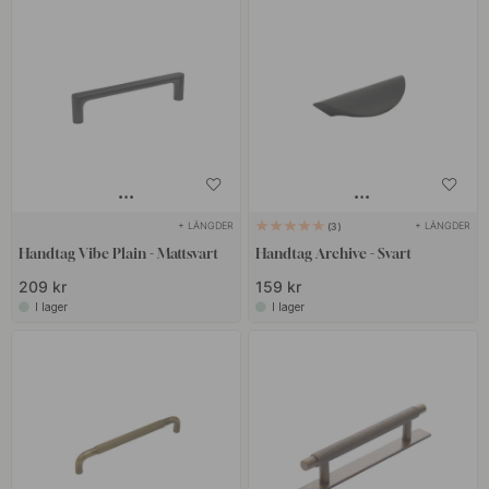
+ LÄNGDER
+ LÄNGDER
3
Handtag Vibe Plain - Mattsvart
Handtag Archive - Svart
209 kr
159 kr
I lager
I lager