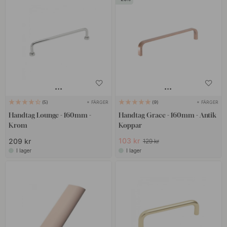
+ FÄRGER
+ FÄRGER
5
9
Handtag Lounge - 160mm -
Handtag Grace - 160mm - Antik
Krom
Koppar
103 kr
209 kr
129 kr
I lager
I lager