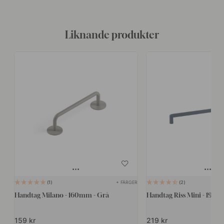
Liknande produkter
+ FÄRGER
1
2
Handtag Milano - 160mm - Grå
Handtag Riss Mini - 192m
159 kr
219 kr