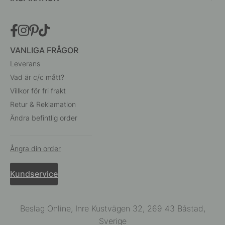
VANLIGA FRÅGOR
Leverans
Vad är c/c mått?
Villkor för fri frakt
Retur & Reklamation
Ändra befintlig order
Ångra din order
Kundservice
Beslag Online, Inre Kustvägen 32, 269 43 Båstad,
Sverige