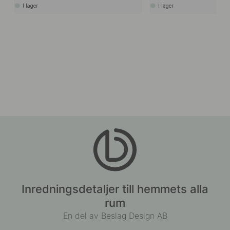
I lager
I lager
Inredningsdetaljer till hemmets alla
rum
En del av Beslag Design AB