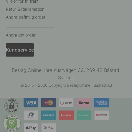
Villkor för fri frakt
Retur & Reklamation
Ändra befintlig order
Ångra din order
Kundservice
Beslag Online, Inre Kustvägen 32, 269 43 Båstad,
Sverige
© 2015 - 2026 Copyright BeslagOnline i Båstad AB