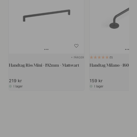
+ FÄRGER
1
Handtag Riss Mini - 192mm - Mattsvart
Handtag Milano - 160mm 
219 kr
159 kr
I lager
I lager