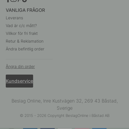
VANLIGA FRÅGOR
Leverans
Vad är c/c mått?
Villkor för fri frakt
Retur & Reklamation
Ändra befintlig order
Ångra din order
Kundservice
Beslag Online, Inre Kustvägen 32, 269 43 Båstad,
Sverige
© 2015 - 2026 Copyright BeslagOnline i Båstad AB