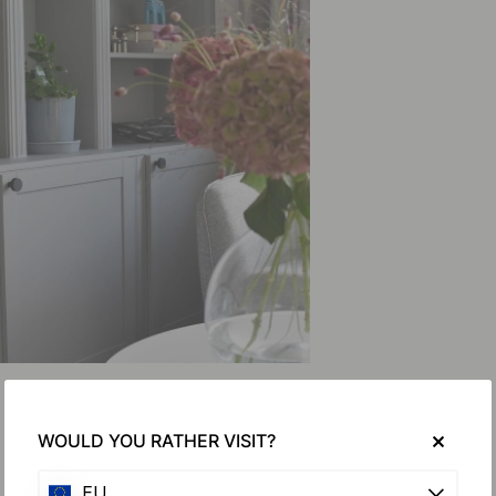
WOULD YOU RATHER VISIT?
EU