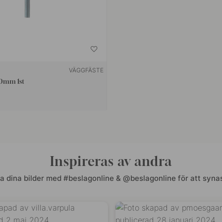
VÄGGFÄSTE
50mm 1st
Inspireras av andra
a dina bilder med #beslagonline & @beslagonline för att synas