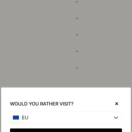
Köp tillsammans med
WOULD YOU RATHER VISIT?
EU