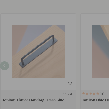
+ LÄNGDER
13
Toniton Thread Handtag - Deep Blue
Toniton Hide H