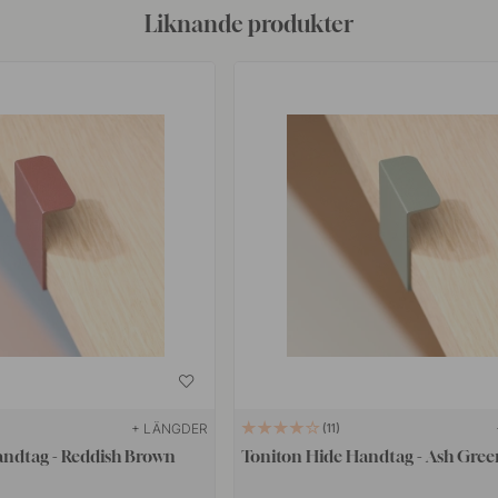
Liknande produkter
+ LÄNGDER
11
andtag - Reddish Brown
Toniton Hide Handtag - Ash Gree