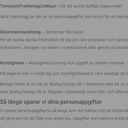
Transport/Fraktbolag/Unifaun –
För att kunna fullfölja köpeavtalet
Våra fraktbolag tar del av de personuppgifter som krävs för att kunna f
Direktmarknadsföring –
Samtycke från kund
För att kunna skicka information till dig om våra produkter och tjäns
nyhetsbrev, antingen via länken i nyhetsbrevet eller genom att konta
Myndigheter –
Myndighetsutövning och uppgift av allmänt intresse
På begäran kan vi enligt lag och myndighetsbeslut vara skyldiga att 
Beslag Online är en del av Beslag Design AB. I samband med att du l
med Beslag Design AB är följande: fullständigt namn (för- och eftern
Så länge sparar vi dina personuppgifter
Vi sparar personuppgifterna så länge som det behövs för de ändamål de
att göra det för att följa krav enligt lag. Uppgifter som behövs enligt b