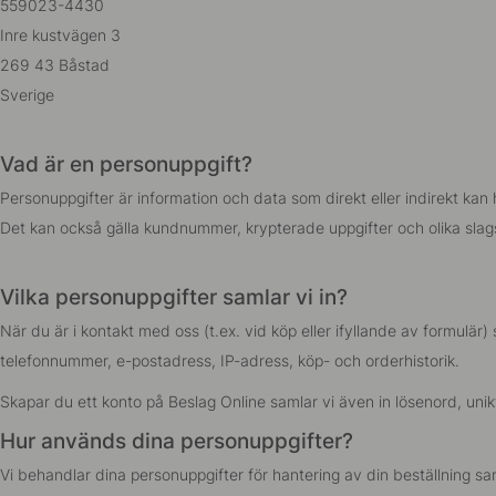
559023-4430
Inre kustvägen 3
269 43 Båstad
Sverige
Vad är en personuppgift?
Personuppgifter är information och data som direkt eller indirekt ka
Det kan också gälla kundnummer, krypterade uppgifter och olika slag
Vilka personuppgifter samlar vi in?
När du är i kontakt med oss (t.ex. vid köp eller ifyllande av formulär
telefonnummer, e-postadress, IP-adress, köp- och orderhistorik.
Skapar du ett konto på Beslag Online samlar vi även in lösenord, uni
Hur används dina personuppgifter?
Vi behandlar dina personuppgifter för hantering av din beställning s