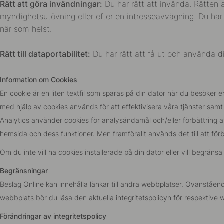
Rätt att göra invändningar:
Du har rätt att invända. Rätten a
myndighetsutövning eller efter en intresseavvägning. Du har
när som helst.
Rätt till dataportabilitet:
Du har rätt att få ut och använda di
Information om Cookies
En cookie är en liten textfil som sparas på din dator när du besök
med hjälp av cookies används för att effektivisera våra tjänster sam
Analytics använder cookies för analysändamål och/eller förbättring av
hemsida och dess funktioner. Men framförallt används det till att fö
Om du inte vill ha cookies installerade på din dator eller vill begrän
Begränsningar
Beslag Online kan innehålla länkar till andra webbplatser. Ovanstående
webbplats bör du läsa den aktuella integritetspolicyn för respektive 
Förändringar av integritetspolicy