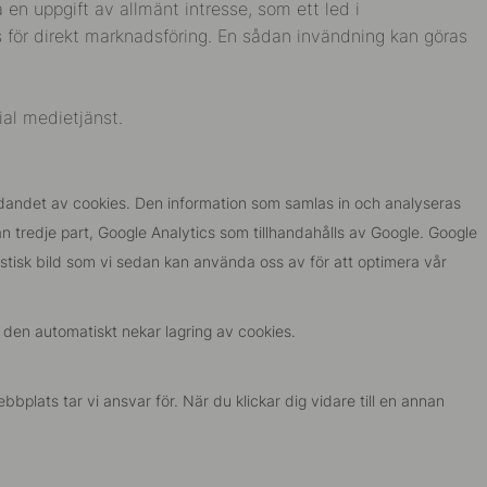
 en uppgift av allmänt intresse, som ett led i
s för direkt marknadsföring. En sådan invändning kan göras
ial medietjänst.
dandet av cookies. Den information som samlas in och analyseras
n tredje part, Google Analytics som tillhandahålls av Google. Google
istisk bild som vi sedan kan använda oss av för att optimera vår
t den automatiskt nekar lagring av cookies.
plats tar vi ansvar för. När du klickar dig vidare till en annan