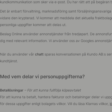
kundkommunikation som sker via e-post. Du har rätt att på begäran t
Det är enbart förvaltning, marknadsföring samt försäljningsansvariga
vidare den krypterad. Vi kommer att meddela det aktuella fraktbolaget
personliga uppgifter kommer att delas ut.
Beslag Online använder annonstjänster från tredjepart. De annonsfun
dig med relevant information. Vi använder oss av Googles annonstjän
När du använder vår
chatt
sparas konversationen på Kundo AB:s servr
kundtjänst.
Med vem delar vi personuppgifterna?
Betallösningar
– För att kunna fullfölja köpeavtalet
För att kunna ta betalt, hantera fakturor och betalningar delar vi u
för dessa uppgifter enligt bolagets villkor. Vill du läsa Klarnas villkor,
k