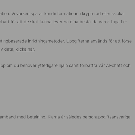
tion. Vi varken sparar kundinformationen krypterad eller skickar
rt för att de skall kunna leverera dina beställda varor. Inga fler
tingbaserade inriktningsmetoder. Uppgifterna används för att förse
av data,
klicka här
.
pp om du behöver ytterligare hjälp samt förbättra vår AI-chatt och
i samband med betalning. Klarna är således personuppgiftsansvariga