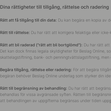
Dina rättigheter till tillgång, rättelse och radering
Rätt att få tillgång till din data:
Du kan begära en kopia av de u
Rätt till rättelse:
Du har rätt att korrigera felaktiga eller icke
Rätt att bli raderad ("rätt att bli bortglömd"):
Du har rätt att
Det kan dock finnas legala skyldigheter för Beslag Online, 
skattelagstiftning, bank- och penningtvättslagstiftning, men
Begära tillgång, rättelse eller radering:
För att begära tillgån
begäran behöver Beslag Online underlag som styrker din ident
Rätt till begränsning av behandling:
Du har rätt att begräns
behandlas för vissa avgränsade syften. Rätten till begränsnin
att behandlingen av uppgifterna begränsas under tiden uppgi