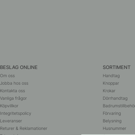
BESLAG ONLINE
SORTIMENT
Om oss
Handtag
Jobba hos oss
Knoppar
Kontakta oss
Krokar
Vanliga frågor
Dörrhandtag
Köpvillkor
Badrumstillbehö
Integritetspolicy
Förvaring
Leveranser
Belysning
Returer & Reklamationer
Husnummer