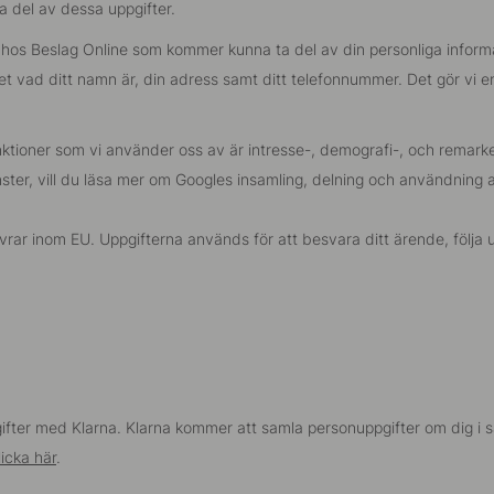
a del av dessa uppgifter.
 hos Beslag Online som kommer kunna ta del av din personliga informa
 vad ditt namn är, din adress samt ditt telefonnummer. Det gör vi enba
ktioner som vi använder oss av är intresse-, demografi-, och remarke
ster, vill du läsa mer om Googles insamling, delning och användning 
ar inom EU. Uppgifterna används för att besvara ditt ärende, följa u
ppgifter med Klarna. Klarna kommer att samla personuppgifter om dig 
licka här
.