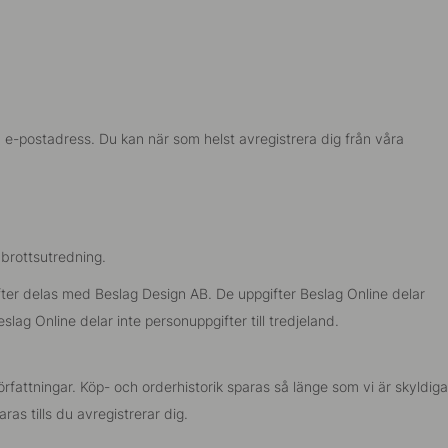
n e-postadress. Du kan när som helst avregistrera dig från våra
 brottsutredning.
ter delas med Beslag Design AB. De uppgifter Beslag Online delar
ag Online delar inte personuppgifter till tredjeland.
rfattningar. Köp- och orderhistorik sparas så länge som vi är skyldiga
ras tills du avregistrerar dig.