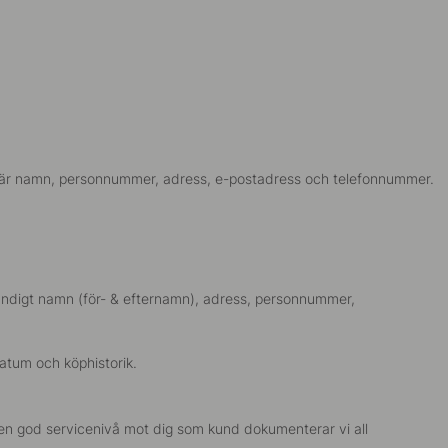
gift är namn, personnummer, adress, e-postadress och telefonnummer.
lständigt namn (för- & efternamn), adress, personnummer,
datum och köphistorik.
a en god servicenivå mot dig som kund dokumenterar vi all