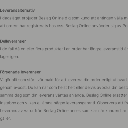
Leveransalternativ
I dagsläget erbjuder Beslag Online dig som kund att antingen välja me
att ordern har registrerats hos oss. Beslag Online använder sig av P
Delleveranser
I de fall då en eller flera produkter i en order har längre leveranst
lager igen.
Försenade leveranser
Vi gör allt som står i vår makt för att leverera din order enligt utlo
genom e-post. Du kan när som helst helt eller delvis avboka din bestä
samma dag som din leverans väntas anlända. Beslag Online ersätter in
Instabox och vi kan ej lämna någon leveransgaranti. Observera att fr
Leverans av varor från Beslag Online anses som klar när kunden har m
gäller.