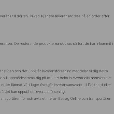
erans till dörren. Vi kan
ej
ändra leveransadress på en order efter
veranser. De resterande produkterna skickas så fort de har inkommit i
veranstiden och det uppstår leveransförsening meddelar vi dig detta
ine vill uppmärksamma dig på att inte boka in eventuella hantverkare
rder lämnat vårt lager övergår leveransansvaret till Postnord eller
 då det kan uppstå en leveransförsening.
ransportören för och avtalet mellan Beslag Online och transportören