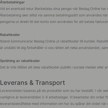
Återbetalningar
Vid en eventuell retur återbetalas dina pengar när Beslag Online har m
Återbetalning sker alltid via samma betalningssätt som användes när 
pengarna ut direkt till det konto som användes för att betala fakturan 
Rabattkoder
Ibland kommunicerar Beslag Online ut rabattkoder till kunder. Rabat
är utställd till dig förbehåller vi oss rätten att neka användandet, sa
Spridning av rabattkoder
Det är inte tillåtet att dela rabattkoder publikt i sociala medier elle
Leverans & Transport
Leveranstiden baseras på de produkter som du har beställt. I vår web
vanligtvis är leveranstiden 2-4 arbetsdagar. Vi bearbetar din order f
leveransbekräftelse med information om hur du spårar din order när d