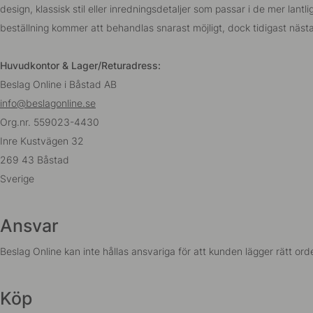
design, klassisk stil eller inredningsdetaljer som passar i de mer lant
beställning kommer att behandlas snarast möjligt, dock tidigast nästa
Huvudkontor & Lager/Returadress:
Beslag Online i Båstad AB
info@beslagonline.se
Org.nr.
559023-4430
Inre Kustvägen 32
269 43 Båstad
Sverige
Ansvar
Beslag Online kan inte hållas ansvariga för att kunden lägger rätt or
Köp