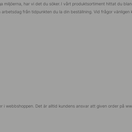
liga miljöerna, har vi det du söker. I vårt produktsortiment hittat du 
 arbetsdag från tidpunkten du la din beställning. Vid frågor vänligen
der i webbshoppen. Det är alltid kundens ansvar att given order på www