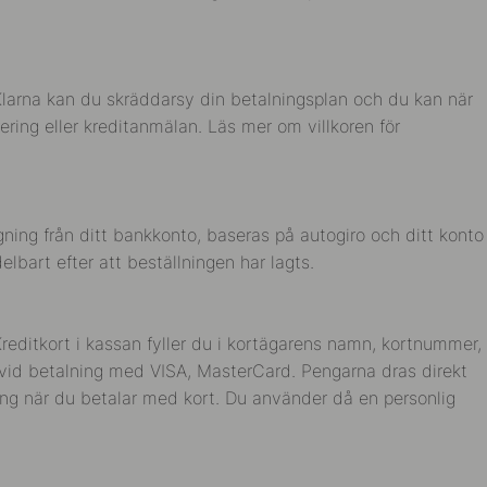
 Klarna kan du skräddarsy din betalningsplan och du kan när
ring eller kreditanmälan. Läs mer om villkoren för
ning från ditt bankkonto, baseras på autogiro och ditt konto
lbart efter att beställningen har lagts.
reditkort i kassan fyller du i kortägarens namn, kortnummer,
t vid betalning med VISA, MasterCard. Pengarna dras direkt
ing när du betalar med kort. Du använder då en personlig