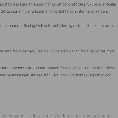
 e-postadress kunden angav när köpet genomfördes. Skulle eventuella
m detta skulle inträffa kommer vi kontakta och informera kunden.
odkännande. Beslag Online förbehåller sig rätten att neka en order.
r inte fraktkostnad, Beslag Online erbjuder fri frakt på ordrar med
larna presenterar viss information för dig så snart du är identifierad
 när beställningen skickas från vårt lager. För kontaktuppgifter och
aktiveras och skickas till dig via den e-postadress som du