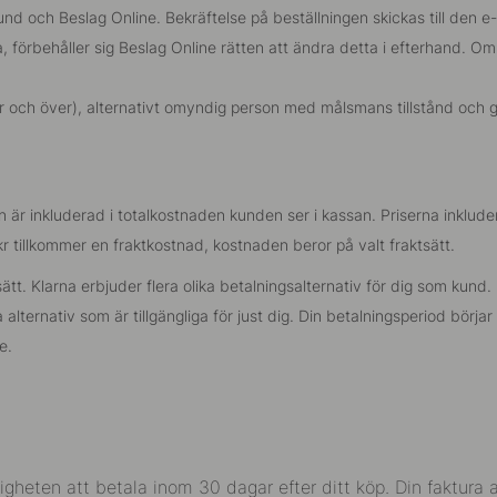
und och Beslag Online. Bekräftelse på beställningen skickas till den
a, förbehåller sig Beslag Online rätten att ändra detta i efterhand. O
 och över), alternativt omyndig person med målsmans tillstånd och g
r inkluderad i totalkostnaden kunden ser i kassan. Priserna inkludera
 tillkommer en fraktkostnad, kostnaden beror på valt fraktsätt.
. Klarna erbjuder flera olika betalningsalternativ för dig som kund. K
alternativ som är tillgängliga för just dig. Din betalningsperiod börjar
e.
igheten att betala inom 30 dagar efter ditt köp. Din faktura 