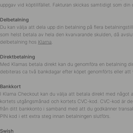
uppgav vid köptillfället. Fakturan skickas samtidigt som din o
Delbetalning
Du kan välja att dela upp din betalning på flera betalningst
som helst betala av hela den kvarvarande skulden, då avsluta
delbetalning hos
Klarna
.
Direktbetalning
Med Klarnas betala direkt kan du genomföra en betalning dir
debiteras ca två bankdagar efter köpet genomförts eller att 
Bankkort
I Klarna Checkout kan du välja att betala direkt med något a
kortets utgångsmånad och kortets CVC-kod. CVC-kod är de tre
från ditt bankkonto i samband med att du godkänner transakt
PIN kod i ett extra steg innan betalningen slutförs.
Swish