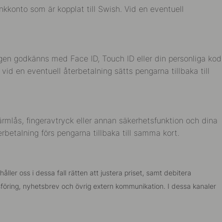
nkkonto som är kopplat till Swish. Vid en eventuell
ngen godkänns med Face ID, Touch ID eller din personliga kod
vid en eventuell återbetalning sätts pengarna tillbaka till
rmlås, fingeravtryck eller annan säkerhetsfunktion och dina
rbetalning förs pengarna tillbaka till samma kort.
åller oss i dessa fall rätten att justera priset, samt debitera
adsföring, nyhetsbrev och övrig extern kommunikation. I dessa kanaler