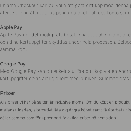
I Klarna Checkout kan du välja att göra ditt köp med denna p
återbetalning återbetalas pengarna direkt till det konto som 
Apple Pay
Apple Pay gör det möjligt att betala snabbt och smidigt dir
och dina kortuppgifter skyddas under hela processen. Beloppet
samma kort.
Google Pay
Med Google Pay kan du enkelt slutföra ditt köp via en Androi
kortuppgifter delas aldrig direkt med butiken. Summan dras fr
Priser
Alla priser vi har på sajten är inklusive moms. Om du köpt en produkt ti
mellanskillnaden, alternativt låta dig ångra köpet samt få återbetaln
gäller samma som för uppenbart felaktiga priser på hemsidan.