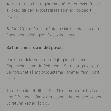
4.
När returen har registrerats får du en bekräftelse
skickad till den e-postadress som är kopplad till
ordern.
5.
Din QR-kod för returfrakten skickas via sms och
finns även tillgänglig i PostNord-appen.
Så här lämnar du in ditt paket:
Packa produkterna ordentligt, gärna i samma
förpackning som du fick dem i. Se till att paketet är
väl förslutet så att produkterna kommer fram i gott
skick.
Ta med paketet till ett PostNord-ombud och visa
upp QR-koden. Ombudet scannar koden och skriver
ut returetiketten åt dig.