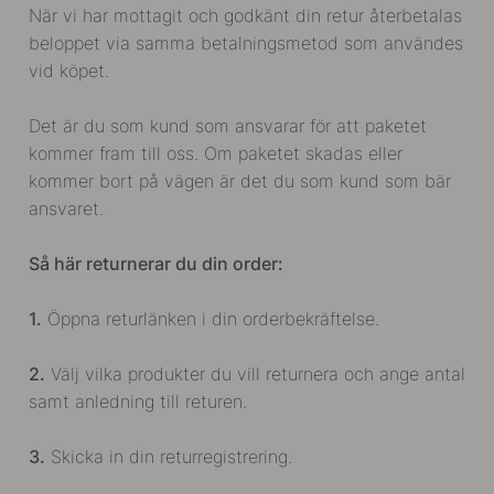
När vi har mottagit och godkänt din retur återbetalas
beloppet via samma betalningsmetod som användes
vid köpet.
Det är du som kund som ansvarar för att paketet
kommer fram till oss. Om paketet skadas eller
kommer bort på vägen är det du som kund som bär
ansvaret.
Så här returnerar du din order:
1.
Öppna returlänken i din orderbekräftelse.
2.
Välj vilka produkter du vill returnera och ange antal
samt anledning till returen.
3.
Skicka in din returregistrering.