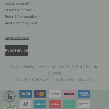
Vad är c/c mått?
Villkor för fri frakt
Retur & Reklamation
Ändra befintlig order
Ångra din order
Kundservice
Beslag Online, Inre Kustvägen 32, 269 43 Båstad,
Sverige
© 2015 - 2026 Copyright BeslagOnline i Båstad AB