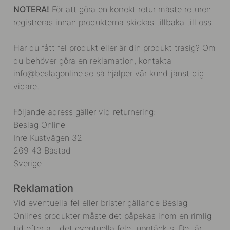
NOTERA!
För att göra en korrekt retur måste returen
registreras innan produkterna skickas tillbaka till oss.
Har du fått fel produkt eller är din produkt trasig? Om
du behöver göra en reklamation, kontakta
info@beslagonline.se så hjälper vår kundtjänst dig
vidare.
Följande adress gäller vid returnering:
Beslag Online
Inre Kustvägen 32
269 43 Båstad
Sverige
Reklamation
Vid eventuella fel eller brister gällande Beslag
Onlines produkter måste det påpekas inom en rimlig
tid efter att det eventuella felet upptäckts. Det är